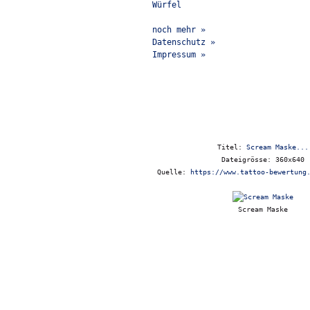
Würfel
noch mehr »
Datenschutz »
Impressum »
Titel:
Scream Maske...
Dateigrösse: 360x640
Quelle:
https://www.tattoo-bewertung
Scream Maske