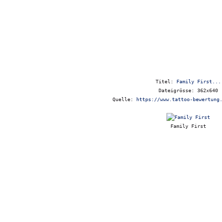
Titel:
Family First...
Dateigrösse: 362x640
Quelle:
https://www.tattoo-bewertung
Family First