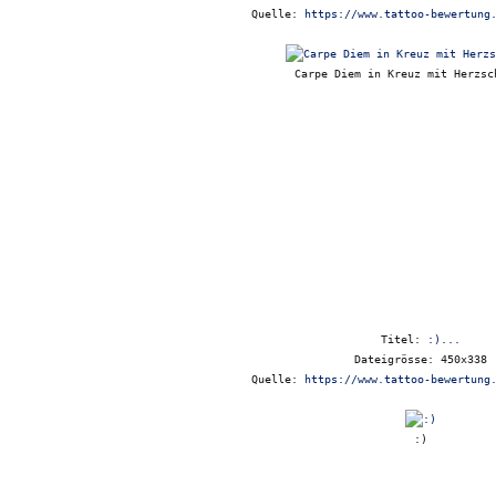
Quelle:
https://www.tattoo-bewertung
Carpe Diem in Kreuz mit Herzsc
Titel:
:)...
Dateigrösse: 450x338
Quelle:
https://www.tattoo-bewertung
:)