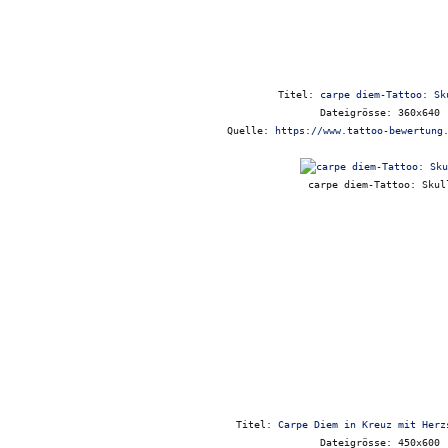
Titel:
carpe diem-Tattoo: Sk
Dateigrösse: 360x640
Quelle:
https://www.tattoo-bewertung
carpe diem-Tattoo: Skul
Titel:
Carpe Diem in Kreuz mit Herz
Dateigrösse: 450x600