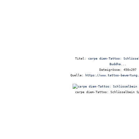
Titel:
carpe diem-Tattoo: Schlüsse
Buddha...
Dateigrösse: 450x297
Quelle:
https://www.tattoo-bewertung
carpe diem-Tattoo: Schlüsselbein S