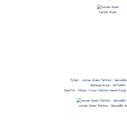
Carpe Diem
Titel:
carpe diem-Tattoo: Genieße
Dateigrösse: 427x640
Quelle:
https://www.tattoo-bewertung
carpe diem-Tattoo: Genieße d