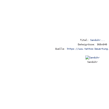
Titel:
Sanduhr...
Dateigrösse: 360x640
Quelle:
https://www.tattoo-bewertung
Sanduhr