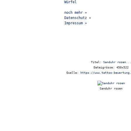
Würfel
noch mehr »
Datenschutz »
Impressum »
Titel:
Sanduhr rosen..
Dateigrösse: 450x522
Quelle:
https://www.tattoo-bewertung
Sanduhr rosen