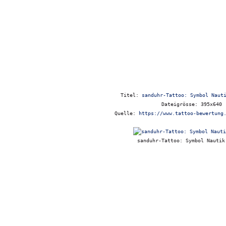
Titel:
sanduhr-Tattoo: Symbol Naut
Dateigrösse: 395x640
Quelle:
https://www.tattoo-bewertung
sanduhr-Tattoo: Symbol Nautik