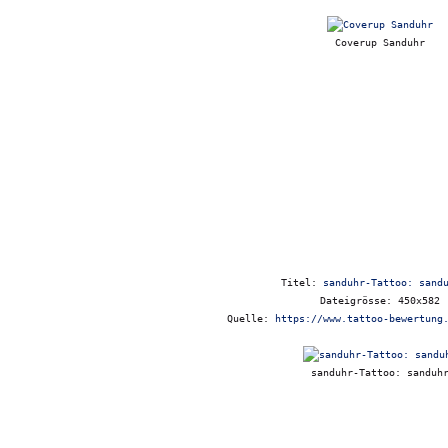
Coverup Sanduhr
Titel:
sanduhr-Tattoo: sand
Dateigrösse: 450x582
Quelle:
https://www.tattoo-bewertung
sanduhr-Tattoo: sanduh