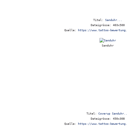
Titel:
Sanduhr...
Dateigrösse: 403x500
Quelle:
https://www.tattoo-bewertung
Sanduhr
Titel:
Coverup Sanduhr.
Dateigrösse: 450x308
Quelle:
https://www.tattoo-bewertung