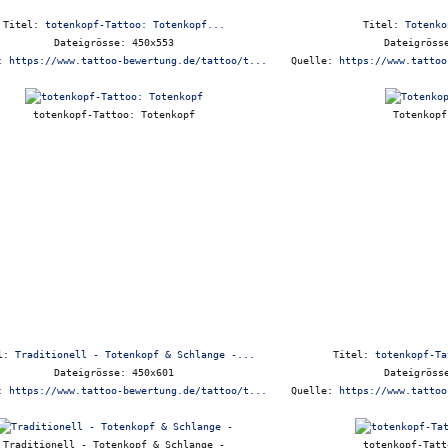
Titel:
totenkopf-Tattoo: Totenkopf...
Titel:
Totenko
Dateigrösse: 450x553
Dateigröss
e:
https://www.tattoo-bewertung.de/tattoo/t...
Quelle:
https://www.tattoo
totenkopf-Tattoo: Totenkopf
Totenkopf
el:
Traditionell - Totenkopf & Schlange -...
Titel:
totenkopf-Ta
Dateigrösse: 450x601
Dateigröss
e:
https://www.tattoo-bewertung.de/tattoo/t...
Quelle:
https://www.tattoo
Traditionell - Totenkopf & Schlange -
totenkopf-Tatt