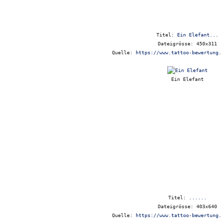
Titel:
Ein Elefant...
Dateigrösse: 450x311
Quelle:
https://www.tattoo-bewertung
Ein Elefant
Titel:
......
Dateigrösse: 403x640
Quelle:
https://www.tattoo-bewertung