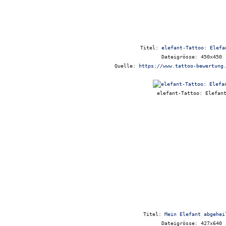
Titel:
elefant-Tattoo: Elefa
Dateigrösse: 450x450
Quelle:
https://www.tattoo-bewertung
elefant-Tattoo: Elefan
Titel:
Mein Elefant abgehei
Dateigrösse: 427x640