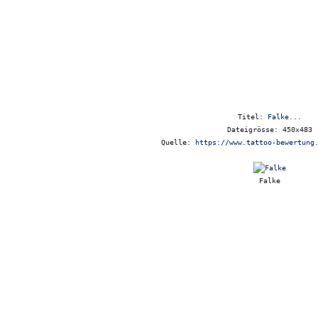
Titel:
Falke...
Dateigrösse: 450x483
Quelle:
https://www.tattoo-bewertung
Falke