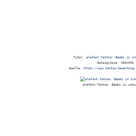
Titel:
elefant-Tattoo: Bambi in sc
Dateigrösse: 450x450
Quelle:
https://www.tattoo-bewertung
elefant-Tattoo: Bambi in schw