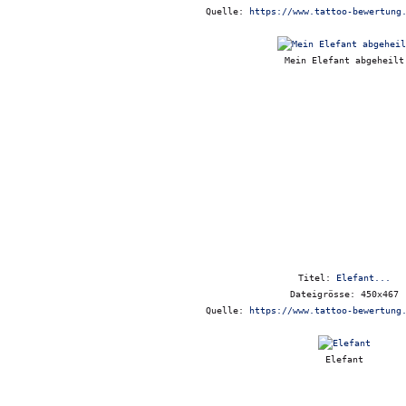
Quelle:
https://www.tattoo-bewertung
Mein Elefant abgeheilt
Titel:
Elefant...
Dateigrösse: 450x467
Quelle:
https://www.tattoo-bewertung
Elefant