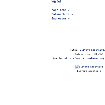
Würfel
noch mehr »
Datenschutz »
Impressum »
Titel:
Elefant abgeheilt
Dateigrösse: 450x563
Quelle:
https://www.tattoo-bewertung
Elefant abgeheilt