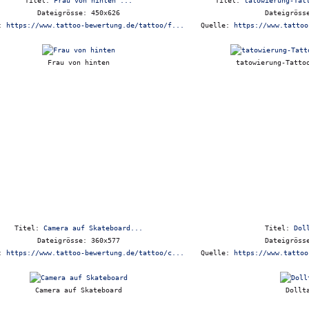
Titel:
Frau von hinten ...
Titel:
tatowierung-Tat
Dateigrösse: 450x626
Dateigröss
e:
https://www.tattoo-bewertung.de/tattoo/f...
Quelle:
https://www.tattoo
Frau von hinten
tatowierung-Tatto
Titel:
Camera auf Skateboard...
Titel:
Dol
Dateigrösse: 360x577
Dateigröss
e:
https://www.tattoo-bewertung.de/tattoo/c...
Quelle:
https://www.tattoo
Camera auf Skateboard
Dollt