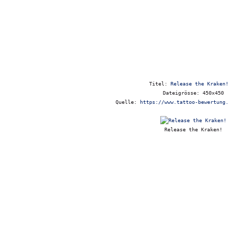
Titel:
Release the Kraken
Dateigrösse: 450x450
Quelle:
https://www.tattoo-bewertung
Release the Kraken!