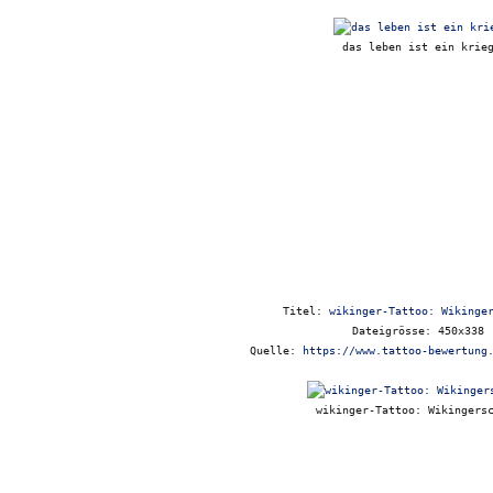
das leben ist ein krie
Titel:
wikinger-Tattoo: Wikinge
Dateigrösse: 450x338
Quelle:
https://www.tattoo-bewertung
wikinger-Tattoo: Wikingers