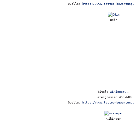
Quelle:
https://www.tattoo-bewertung
Odin
Titel:
wikinger...
Dateigrösse: 450x600
Quelle:
https://www.tattoo-bewertung
wikinger