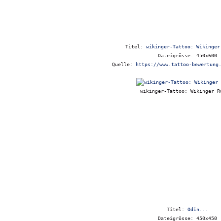
Titel:
wikinger-Tattoo: Wikinger
Dateigrösse: 450x600
Quelle:
https://www.tattoo-bewertung
wikinger-Tattoo: Wikinger R
Titel:
Odin...
Dateigrösse: 450x450