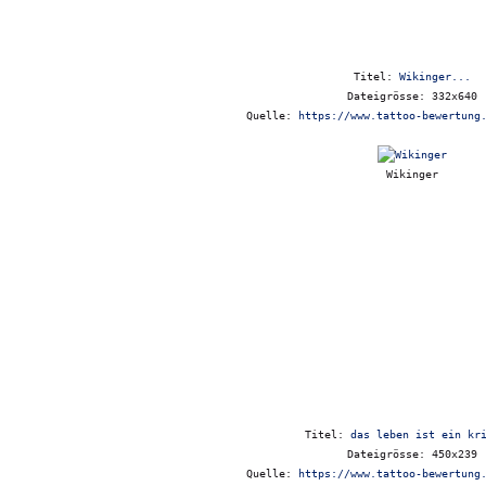
Titel:
Wikinger...
Dateigrösse: 332x640
Quelle:
https://www.tattoo-bewertung
Wikinger
Titel:
das leben ist ein kr
Dateigrösse: 450x239
Quelle:
https://www.tattoo-bewertung