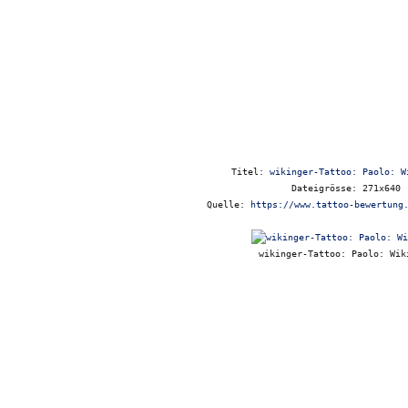
Titel:
wikinger-Tattoo: Paolo: W
Dateigrösse: 271x640
Quelle:
https://www.tattoo-bewertung
wikinger-Tattoo: Paolo: Wik