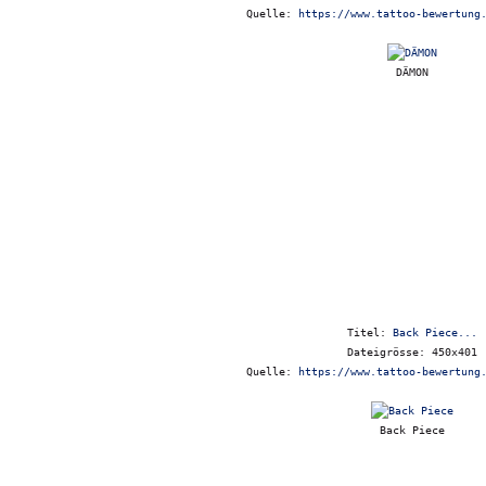
Quelle:
https://www.tattoo-bewertung
DÄMON
Titel:
Back Piece...
Dateigrösse: 450x401
Quelle:
https://www.tattoo-bewertung
Back Piece