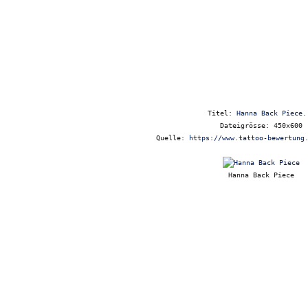
Titel:
Hanna Back Piece.
Dateigrösse: 450x600
Quelle:
https://www.tattoo-bewertung
Hanna Back Piece