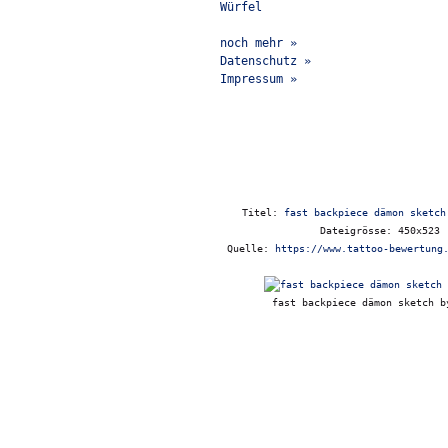
Würfel
noch mehr »
Datenschutz »
Impressum »
Titel:
fast backpiece dämon sketch
Dateigrösse: 450x523
Quelle:
https://www.tattoo-bewertung
fast backpiece dämon sketch b