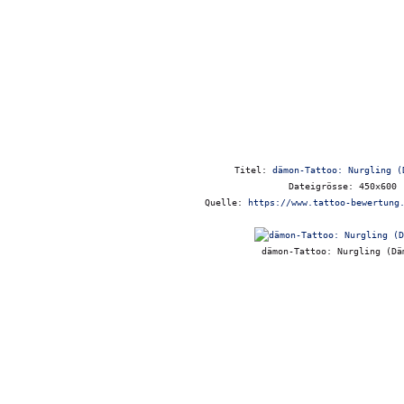
Titel:
dämon-Tattoo: Nurgling (
Dateigrösse: 450x600
Quelle:
https://www.tattoo-bewertung
dämon-Tattoo: Nurgling (Dä