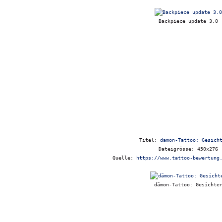
Backpiece update 3.0
Titel:
dämon-Tattoo: Gesich
Dateigrösse: 450x276
Quelle:
https://www.tattoo-bewertung
dämon-Tattoo: Gesichte