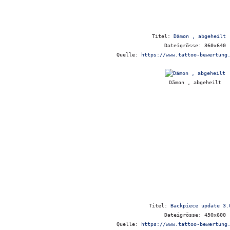
Titel:
Dämon , abgeheilt 
Dateigrösse: 360x640
Quelle:
https://www.tattoo-bewertung
Dämon , abgeheilt
Titel:
Backpiece update 3.
Dateigrösse: 450x600
Quelle:
https://www.tattoo-bewertung