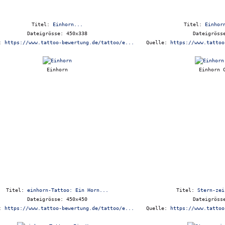
Titel:
Einhorn...
Titel:
Einhor
Dateigrösse: 450x338
Dateigröss
e:
https://www.tattoo-bewertung.de/tattoo/e...
Quelle:
https://www.tattoo
Einhorn
Einhorn 
Titel:
einhorn-Tattoo: Ein Horn...
Titel:
Stern-zei
Dateigrösse: 450x450
Dateigröss
e:
https://www.tattoo-bewertung.de/tattoo/e...
Quelle:
https://www.tattoo