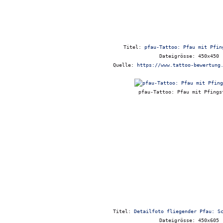
Titel:
pfau-Tattoo: Pfau mit Pfin
Dateigrösse: 450x450
Quelle:
https://www.tattoo-bewertung
pfau-Tattoo: Pfau mit Pfings
Titel:
Detailfoto fliegender Pfau: S
Dateigrösse: 450x605