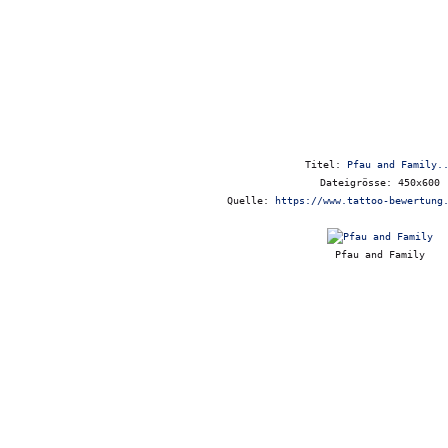
Titel:
Pfau and Family.
Dateigrösse: 450x600
Quelle:
https://www.tattoo-bewertung
Pfau and Family