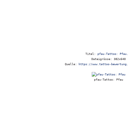
Titel:
pfau-Tattoo: Pfau
Dateigrösse: 382x640
Quelle:
https://www.tattoo-bewertung
pfau-Tattoo: Pfau