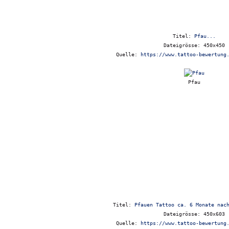
Titel:
Pfau...
Dateigrösse: 450x450
Quelle:
https://www.tattoo-bewertung
Pfau
Titel:
Pfauen Tattoo ca. 6 Monate nac
Dateigrösse: 450x603
Quelle:
https://www.tattoo-bewertung