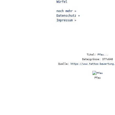
Würfel
noch mehr »
Datenschutz »
Impressum »
Titel:
Pfau...
Dateigrösse: 377x640
Quelle:
https://www.tattoo-bewertung
Pfau