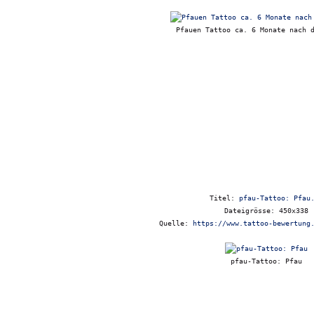
Pfauen Tattoo ca. 6 Monate nach 
Titel:
pfau-Tattoo: Pfau
Dateigrösse: 450x338
Quelle:
https://www.tattoo-bewertung
pfau-Tattoo: Pfau