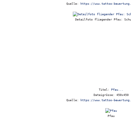
Quelle:
https://www.tattoo-bewertung
Detailfoto fliegender Pfau: Sch
Titel:
Pfau...
Dateigrösse: 450x450
Quelle:
https://www.tattoo-bewertung
Pfau