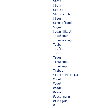
Stein
Stern
Sterne
Sternzeichen
Stier
Strumpfband
Sugar
Sugar Skull
Taschenuhr
Tatowierung
Taube
Teufel
Thor
Tiger
Tinkerbell
Totenkopf
Tribal
Victor Portugal
Vogel
Vögel
Waage
Wasser
Wassermann
Wikinger
Wolf